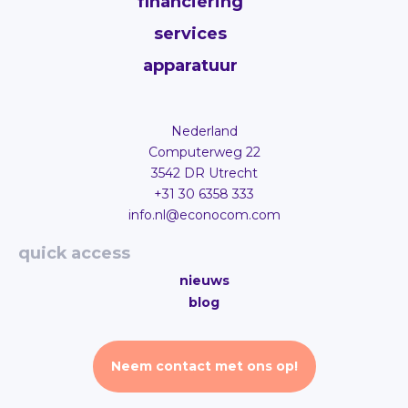
financiering
services
apparatuur
Nederland
Computerweg 22
3542 DR Utrecht
+31 30 6358 333
info.nl@econocom.com
quick access
nieuws
blog
Neem contact met ons op!