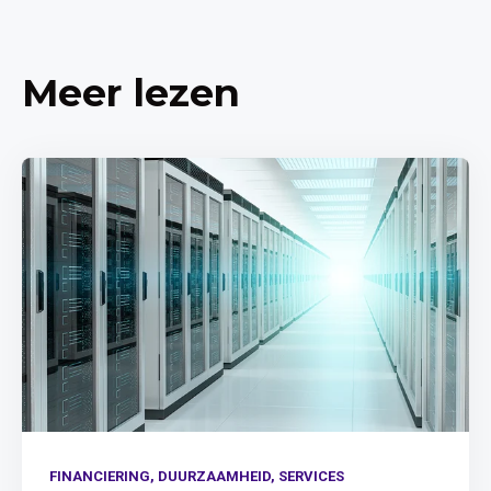
Meer lezen
FINANCIERING,
DUURZAAMHEID,
SERVICES