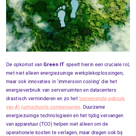
De opkomst van
Green IT
speelt hierin een cruciale rol,
met niet alleen energiezuinige werkplekoplossingen,
maar ook innovaties in ‘immersion cooling’ die het
energieverbruik van serverruimten en datacenters
drastisch verminderen en zo het
toenemende gebruik
van AI ruimschoots compenseren
. Duurzame
energiezuinige technologieën en het tijdig vervangen
van apparatuur (TCO) helpen niet alleen om de
operationele kosten te verlagen, maar dragen ook bij