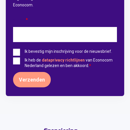
Econocom.
e-mail
*
Ik bevestig mijn inschrijving voor de nieuwsbrief.
Ik heb de
dataprivacy richtlijnen
van Econocom
Nederland gelezen en ben akkoord.
*