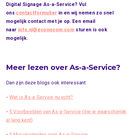
Digital Signage As-a-Service? Vul
ons
contactformulier
in en wij nemen zo snel
mogelijk contact met je op.
Een email
naar
info.nl@econocom.com
sturen is ook
mogelijk.
Meer lezen over As-a-Service?
Dan zijn deze blogs ook interessant:
-
Wat is As-a-Service nu echt?
-
5 Voorbeelden van As-a-Service (die je waarschijnlijk
al lang kent)
-
5 Misverstanden over As-a-Service