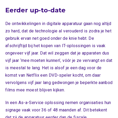
Eerder up-to-date
De ontwikkelingen in digitale apparatuur gaan nog altijd
zo hard, dat de technologie al verouderd is zodra je het
gebruik ervan net goed onder de knie hebt. De
afschrijftijd bij het kopen van IT-oplossingen is vaak
ongeveer vijf jaar. Dat wil zeggen dat je apparaten dus
vijf jaar ‘mee moeten kunnen’, vóór je ze vervangt en dat
is meestal te lang. Het is alsof je een dag voor de
komst van Netflix een DVD-speler kocht, om daar
vervolgens vijf jaar lang gedwongen je beperkte aanbod
films mee moest blijven kijken.
In een As-a-Service oplossing nemen organisaties hun
signage vaak voor 36 of 48 maanden af. Dit betekent
dat zij de apparatuur eerder dan de fiscale