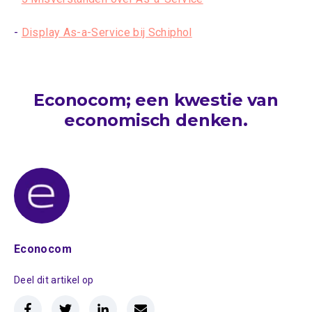
-
Display As-a-Service bij Schiphol
Econocom; een kwestie van
economisch denken.
Econocom
Deel dit artikel op