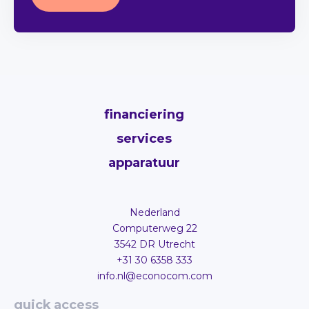
financiering
services
apparatuur
Nederland
Computerweg 22
3542 DR Utrecht
+31 30 6358 333
info.nl@econocom.com
quick access