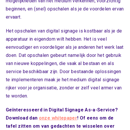
mogelijkheden van het medium verkennen, voorzichtig
beginnen, en (snel) opschalen als je de voordelen ervan
ervaart.
Het opschalen van digital signage is kostbaar als je de
apparatuur in eigendom wilt hebben. Het is veel
eenvoudiger en voordeliger als je anderen het werk laat
doen. Dat opschalen gebeurt namelijk door het gebruik
van nieuwe koppelingen, die vaak al bestaan en als
service beschikbaar zijn. Door bestaande oplossingen
te implementeren maak je het medium digital signage
rijker voor je organisatie, zonder er zelf veel armer van
te worden.
Geïnteresseerd in Digital Signage As-a-Service?
Download dan
onze whitepaper
! Of e
ens om de
tafel zitten om van gedachten te wisselen over