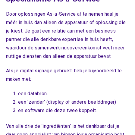
Door oplossingen As-a-Service af te nemen haal je
méér in huis dan alleen de apparatuur of oplossing die
je kiest. Je gaat een relatie aan met een business
partner die alle denkbare expertise in huis heeft,
waardoor de samenwerkingsovereenkomst veel meer
nuttige diensten dan alleen de apparatuur bevat.
Als je digital signage gebruikt, heb je bijvoorbeeld te
maken met;
een databron,
een ‘zender’ (display of andere beelddrager)
en software die deze twee koppelt.
Van alle drie de 'ingrediënten' is het denkbaar dat je
daar geen specialist van binnen jouw organisatie hebt.